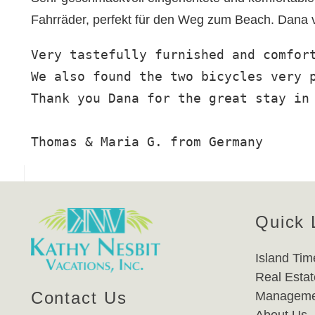
Fahrräder, perfekt für den Weg zum Beach. Dana vi
Very tastefully furnished and comfort
We also found the two bicycles very p
Thank you Dana for the great stay in 
Thomas & Maria G. from Germany
Quick 
Island Tim
Real Estat
Contact Us
Manageme
About Us