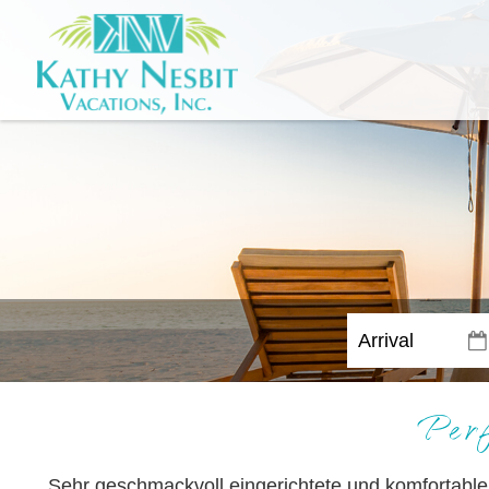
Per
Sehr geschmackvoll eingerichtete und komfortable 