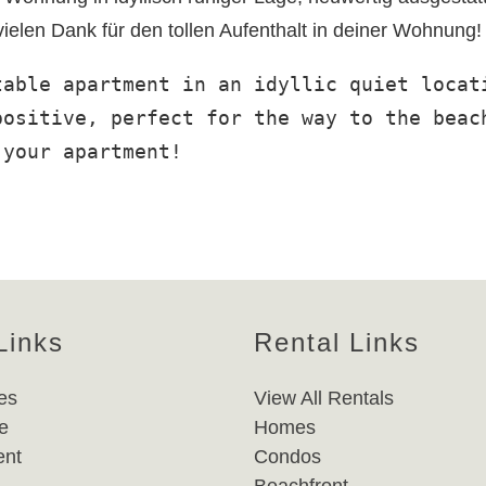
elen Dank für den tollen Aufenthalt in deiner Wohnung!
able apartment in an idyllic quiet locati
ositive, perfect for the way to the beach
your apartment!

Links
Rental Links
es
View All Rentals
e
Homes
nt
Condos
Beachfront